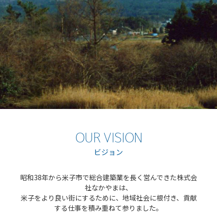
OUR VISION
ビジョン
昭和38年から米子市で総合建築業を長く営んできた株式会
社なかやまは、
米子をより良い街にするために、地域社会に根付き、貢献
する仕事を積み重ねて参りました。