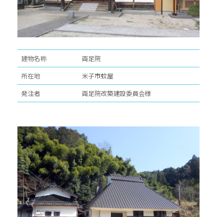
建物名称
両足院
所在地
米子市蚊屋
発注者
両足院改築建設委員会様