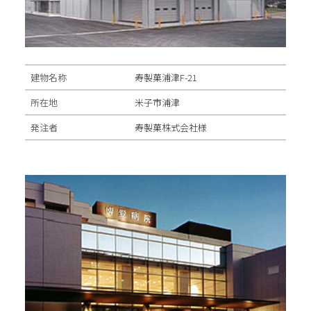
建物名称
寿製菓浦津F-21
所在地
米子市浦津
発注者
寿製菓株式会社様